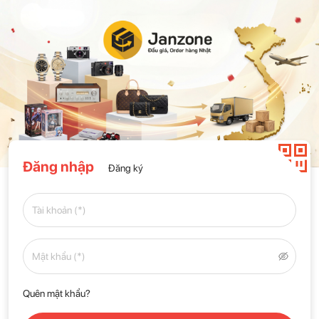
Đăng nhập
Đăng ký
Quên mật khẩu?