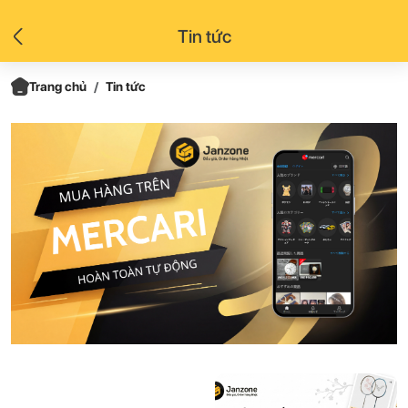
Tin tức
Trang chủ
Tin tức