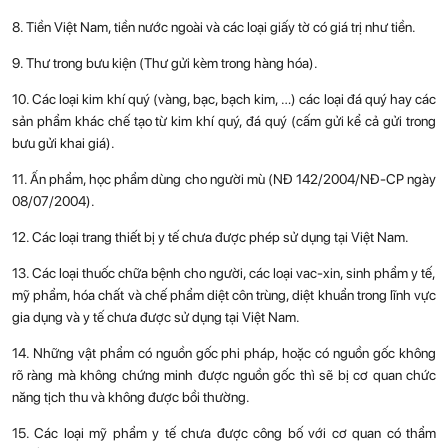
8. Tiền Việt Nam, tiền nước ngoài và các loại giấy tờ có giá trị như tiền.
9. Thư trong bưu kiện (Thư gửi kèm trong hàng hóa).
10. Các loại kim khí quý (vàng, bạc, bạch kim, …) các loại đá quý hay các
sản phẩm khác chế tạo từ kim khí quý, đá quý (cấm gửi kể cả gửi trong
bưu gửi khai giá).
11. Ấn phẩm, học phẩm dùng cho người mù (NĐ 142/2004/NĐ-CP ngày
08/07/2004).
12. Các loại trang thiết bị y tế chưa được phép sử dụng tại Việt Nam.
13. Các loại thuốc chữa bệnh cho người, các loại vac-xin, sinh phẩm y tế,
mỹ phẩm, hóa chất và chế phẩm diệt côn trùng, diệt khuẩn trong lĩnh vực
gia dụng và y tế chưa được sử dụng tại Việt Nam.
14. Những vật phẩm có nguồn gốc phi pháp, hoặc có nguồn gốc không
rõ ràng mà không chứng minh được nguồn gốc thì sẽ bị cơ quan chức
năng tịch thu và không được bồi thường.
15. Các loại mỹ phẩm y tế chưa được công bố với cơ quan có thẩm