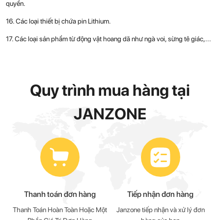
quyền.
16. Các loại thiết bị chứa pin Lithium.
17. Các loại sản phẩm từ động vật hoang dã như ngà voi, sừng tê giác,...
Quy trình mua hàng tại
JANZONE
Thanh toán đơn hàng
Tiếp nhận đơn hàng
hẩm
Thanh Toán Hoàn Toàn Hoặc Một
Janzone tiếp nhận và xử lý đơn
Đ