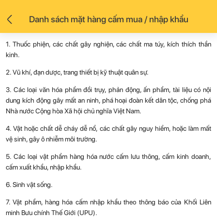
Danh sách mặt hàng cấm mua / nhập khẩu
1. Thuốc phiện, các chất gây nghiện, các chất ma túy, kích thích thần
kinh.
2. Vũ khí, đạn dược, trang thiết bị kỹ thuật quân sự.
3. Các loại văn hóa phẩm đồi trụy, phản động, ấn phẩm, tài liệu có nội
dung kích động gây mất an ninh, phá hoại đoàn kết dân tộc, chống phá
Nhà nước Cộng hòa Xã hội chủ nghĩa Việt Nam.
4. Vật hoặc chất dễ cháy dễ nổ, các chất gây nguy hiểm, hoặc làm mất
vệ sinh, gây ô nhiễm môi trường.
5. Các loại vật phẩm hàng hóa nước cấm lưu thông, cấm kinh doanh,
cấm xuất khẩu, nhập khẩu.
6. Sinh vật sống.
7. Vật phẩm, hàng hóa cấm nhập khẩu theo thông báo của Khối Liên
minh Bưu chính Thế Giới (UPU).